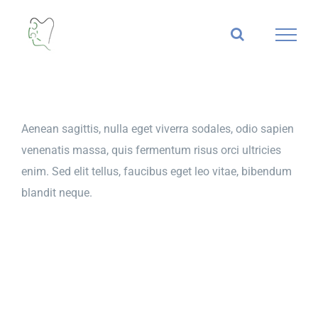
Saltar
al
contenido
Aenean sagittis, nulla eget viverra sodales, odio sapien
venenatis massa, quis fermentum risus orci ultricies
enim. Sed elit tellus, faucibus eget leo vitae, bibendum
blandit neque.