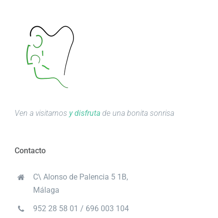
Ven a visitarnos
y disfruta
de una bonita sonrisa
Contacto
C\ Alonso de Palencia 5 1B,
Málaga
952 28 58 01 / 696 003 104