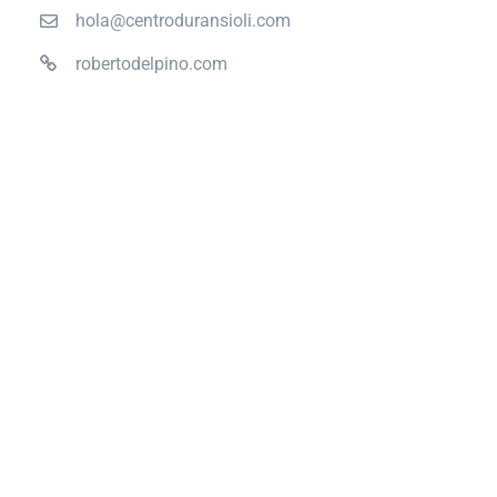
hola@centroduransioli.com
robertodelpino.com