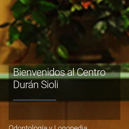
Bienvenidos al Centro
Durán Sioli
Odontología y Logopedia.